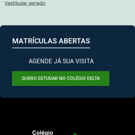
Vestibular seriado
MATRÍCULAS ABERTAS
AGENDE JÁ SUA VISITA
QUERO ESTUDAR NO COLÉGIO DELTA