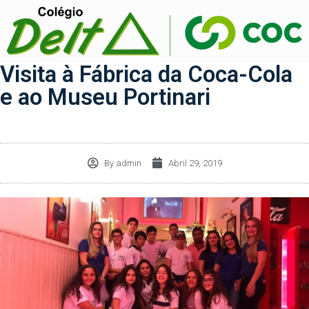
Visita à Fábrica da Coca-Cola
e ao Museu Portinari
By
admin
Abril 29, 2019