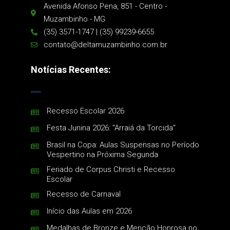
Avenida Afonso Pena, 851 - Centro -
Muzambinho - MG
(35) 3571-1747 | (35) 99239-6655
contato@deltamuzambinho.com.br
Notícias Recentes:
Recesso Escolar 2026
Festa Junina 2026: "Arraiá da Torcida"
Brasil na Copa: Aulas Suspensas no Período
Vespertino na Próxima Segunda
Feriado de Corpus Christi e Recesso
Escolar
Recesso de Carnaval
Início das Aulas em 2026
Medalhas de Bronze e Menção Honrosa no