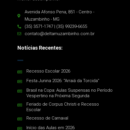
Avenida Afonso Pena, 851 - Centro -
Muzambinho - MG
(35) 3571-1747 | (35) 99239-6655
contato@deltamuzambinho.com.br
Notícias Recentes:
Recesso Escolar 2026
Festa Junina 2026: "Arraiá da Torcida"
Brasil na Copa: Aulas Suspensas no Período
Vespertino na Próxima Segunda
Feriado de Corpus Christi e Recesso
Escolar
Recesso de Carnaval
Início das Aulas em 2026