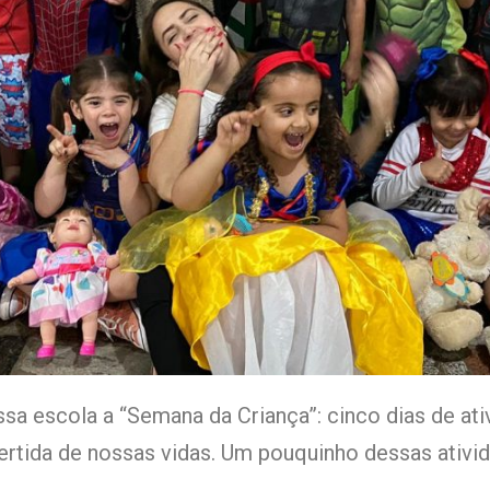
a escola a “Semana da Criança”: cinco dias de ativ
rtida de nossas vidas. Um pouquinho dessas ativi