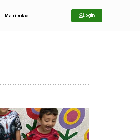
Login
Matrículas