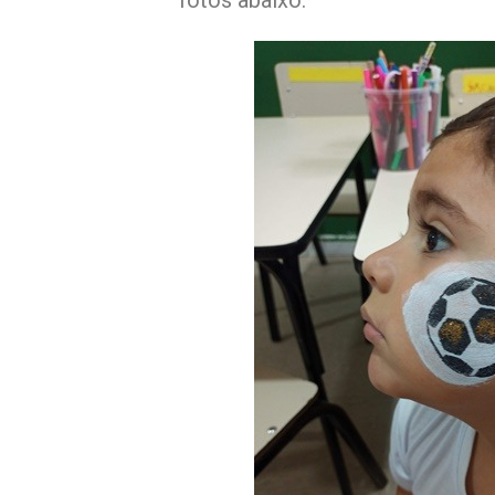
fotos abaixo.