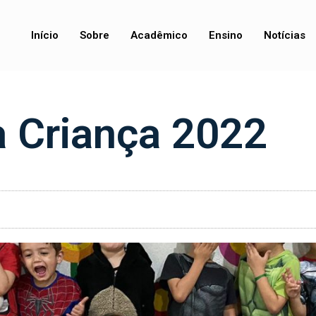
Início
Sobre
Acadêmico
Ensino
Notícias
 Criança 2022