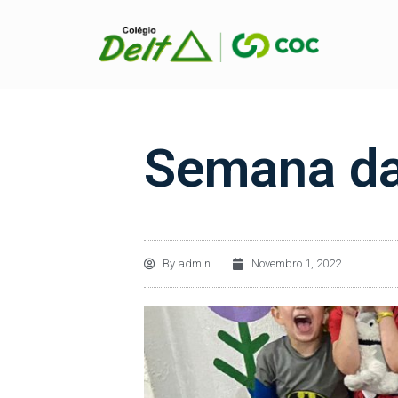
Semana da
By
admin
Novembro 1, 2022