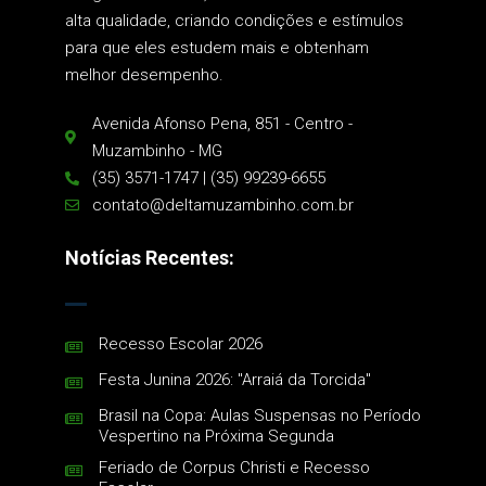
alta qualidade, criando condições e estímulos
para que eles estudem mais e obtenham
melhor desempenho.
Avenida Afonso Pena, 851 - Centro -
Muzambinho - MG
(35) 3571-1747 | (35) 99239-6655
contato@deltamuzambinho.com.br
Notícias Recentes:
Recesso Escolar 2026
Festa Junina 2026: "Arraiá da Torcida"
Brasil na Copa: Aulas Suspensas no Período
Vespertino na Próxima Segunda
Feriado de Corpus Christi e Recesso