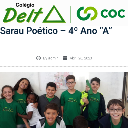
Sarau Poético – 4º Ano “A”
By
admin
Abril 26, 2023