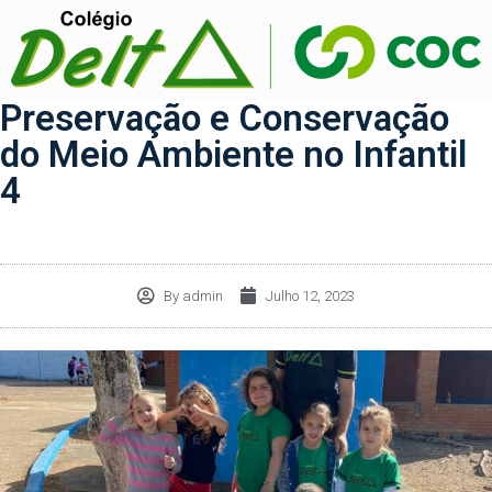
Preservação e Conservação
do Meio Ambiente no Infantil
4
By
admin
Julho 12, 2023