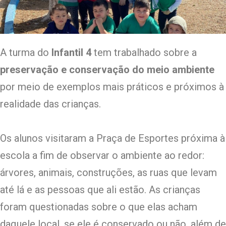
A turma do
Infantil 4
tem trabalhado sobre a
preservação e conservação do meio ambiente
por meio de exemplos mais práticos e próximos à
realidade das crianças.
Os alunos visitaram a Praça de Esportes próxima à
escola a fim de observar o ambiente ao redor:
árvores, animais, construções, as ruas que levam
até lá e as pessoas que ali estão. As crianças
foram questionadas sobre o que elas acham
daquele local, se ele é conservado ou não, além de