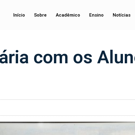
Início
Sobre
Acadêmico
Ensino
Notícias
rária com os Alu