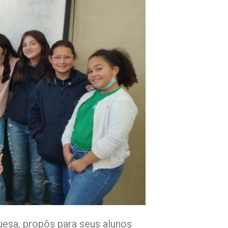
guesa, propôs para seus alunos