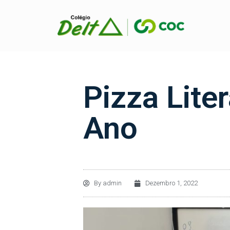
Pizza Lite
Ano
By
admin
Dezembro 1, 2022