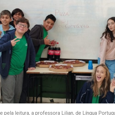
 pela leitura, a professora Lilian, de Língua Portu