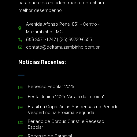
para que eles estudem mais e obtenham
melhor desempenho.
Avenida Afonso Pena, 851 - Centro -
Muzambinho - MG
(35) 3571-1747 | (35) 99239-6655
contato@deltamuzambinho.com.br
Notícias Recentes:
Recesso Escolar 2026
Festa Junina 2026: "Arraiá da Torcida"
Brasil na Copa: Aulas Suspensas no Período
Vespertino na Próxima Segunda
Feriado de Corpus Christi e Recesso
Escolar
Recesso de Carnaval