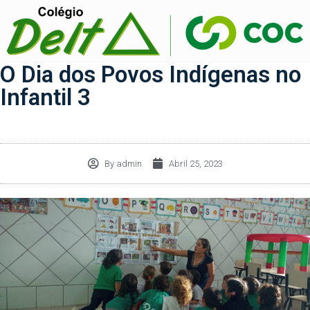
O Dia dos Povos Indígenas no
Infantil 3
By
admin
Abril 25, 2023