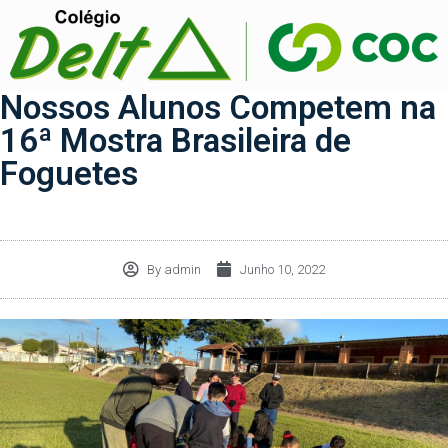
Nossos Alunos Competem na
16ª Mostra Brasileira de
Foguetes
By
admin
Junho 10, 2022