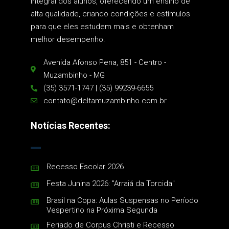
integral dos alunos, oferecendo um ensino de
alta qualidade, criando condições e estímulos
para que eles estudem mais e obtenham
melhor desempenho.
Avenida Afonso Pena, 851 - Centro -
Muzambinho - MG
(35) 3571-1747 | (35) 99239-6655
contato@deltamuzambinho.com.br
Notícias Recentes:
Recesso Escolar 2026
Festa Junina 2026: "Arraiá da Torcida"
Brasil na Copa: Aulas Suspensas no Período
Vespertino na Próxima Segunda
Feriado de Corpus Christi e Recesso