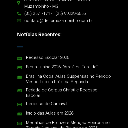
Muzambinho - MG
(35) 3571-1747 | (35) 99239-6655
contato@deltamuzambinho.com.br
Notícias Recentes:
Recesso Escolar 2026
Festa Junina 2026: "Arraiá da Torcida"
Brasil na Copa: Aulas Suspensas no Período
Vespertino na Próxima Segunda
Feriado de Corpus Christi e Recesso
Escolar
Recesso de Carnaval
Início das Aulas em 2026
Medalhas de Bronze e Menção Honrosa no
Torneio Nacional de Biologia de 2025