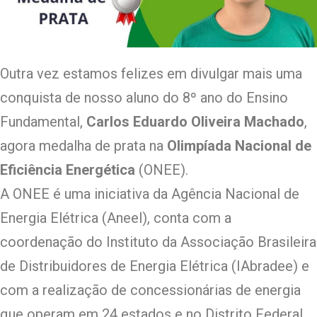
Outra vez estamos felizes em divulgar mais uma
conquista de nosso aluno do 8º ano do Ensino
Fundamental,
Carlos Eduardo Oliveira Machado
,
agora medalha de prata na
Olimpíada Nacional de
Eficiência Energética
(ONEE).
A ONEE é uma iniciativa da Agência Nacional de
Energia Elétrica (Aneel), conta com a
coordenação do Instituto da Associação Brasileira
de Distribuidores de Energia Elétrica (IAbradee) e
com a realização de concessionárias de energia
que operam em 24 estados e no Distrito Federal.