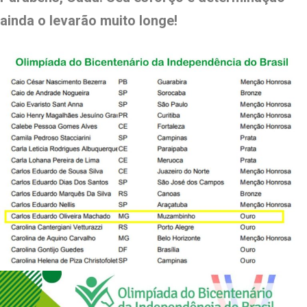
ainda o levarão muito longe!