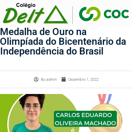
Medalha de Ouro na
Olimpíada do Bicentenário da
Independência do Brasil
By
admin
Dezembro 1, 2022