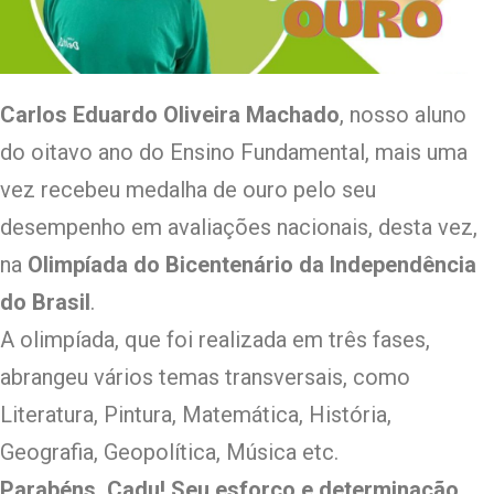
Carlos Eduardo Oliveira Machado
, nosso aluno
do oitavo ano do Ensino Fundamental, mais uma
vez recebeu medalha de ouro pelo seu
desempenho em avaliações nacionais, desta vez,
na
Olimpíada do Bicentenário da Independência
do Brasil
.
A olimpíada, que foi realizada em três fases,
abrangeu vários temas transversais, como
Literatura, Pintura, Matemática, História,
Geografia, Geopolítica, Música etc.
Parabéns, Cadu! Seu esforço e determinação