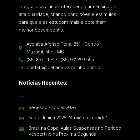
integral dos alunos, oferecendo um ensino de
alta qualidade, criando condições e estímulos
para que eles estudem mais e obtenham
melhor desempenho.
Avenida Afonso Pena, 851 - Centro -
Muzambinho - MG
(35) 3571-1747 | (35) 99239-6655
contato@deltamuzambinho.com.br
Notícias Recentes:
Recesso Escolar 2026
Festa Junina 2026: "Arraiá da Torcida"
Brasil na Copa: Aulas Suspensas no Período
Vespertino na Próxima Segunda