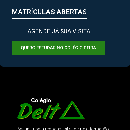
MATRÍCULAS ABERTAS
AGENDE JÁ SUA VISITA
QUERO ESTUDAR NO COLÉGIO DELTA
Assumimos a responsabilidade pela formação