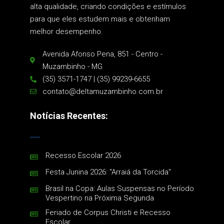
alta qualidade, criando condições e estímulos
para que eles estudem mais e obtenham
melhor desempenho.
Avenida Afonso Pena, 851 - Centro -
Muzambinho - MG
(35) 3571-1747 | (35) 99239-6655
contato@deltamuzambinho.com.br
Notícias Recentes:
Recesso Escolar 2026
Festa Junina 2026: "Arraiá da Torcida"
Brasil na Copa: Aulas Suspensas no Período
Vespertino na Próxima Segunda
Feriado de Corpus Christi e Recesso
Escolar