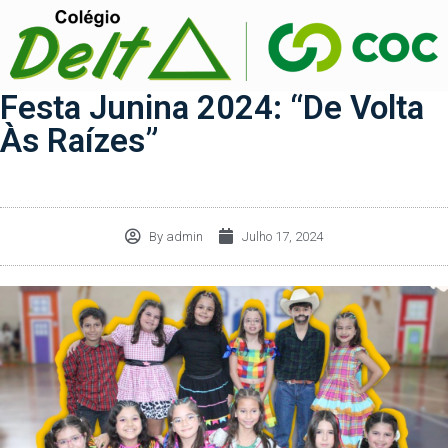
Festa Junina 2024: “De Volta
Às Raízes”
By
admin
Julho 17, 2024