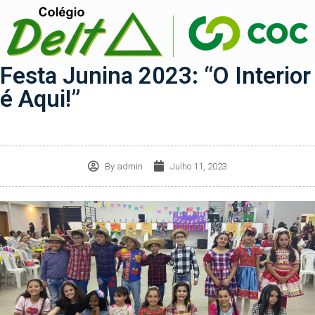
Festa Junina 2023: “O Interior
é Aqui!”
By
admin
Julho 11, 2023