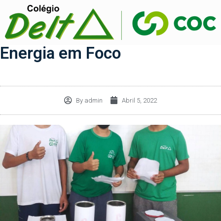
Energia em Foco
By
admin
Abril 5, 2022