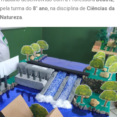
pela turma do
8° ano
, na disciplina de
Ciências da
Natureza
.