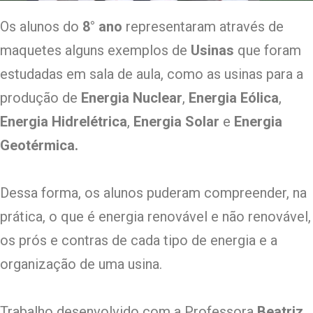
Os alunos do
8° ano
representaram através de
maquetes alguns exemplos de
Usinas
que foram
estudadas em sala de aula, como as usinas para a
produção de
Energia Nuclear
,
Energia Eólica
,
Energia Hidrelétrica
,
Energia Solar
e
Energia
Geotérmica.
Dessa forma, os alunos puderam compreender, na
prática, o que é energia renovável e não renovável,
os prós e contras de cada tipo de energia e a
organização de uma usina.
Trabalho desenvolvido com a Professora
Beatriz
,