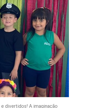
s e divertidos! A imaginação