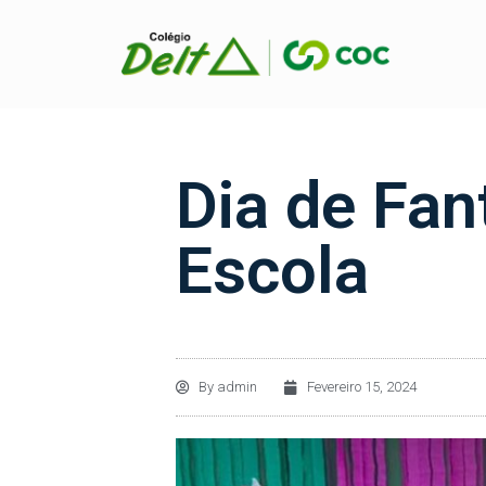
Dia de Fan
Escola
By
admin
Fevereiro 15, 2024