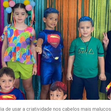
 dia de usar a criatividade nos cabelos mais maluco