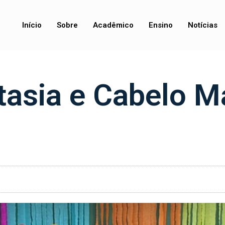
Início
Sobre
Acadêmico
Ensino
Notícias
tasia e Cabelo M