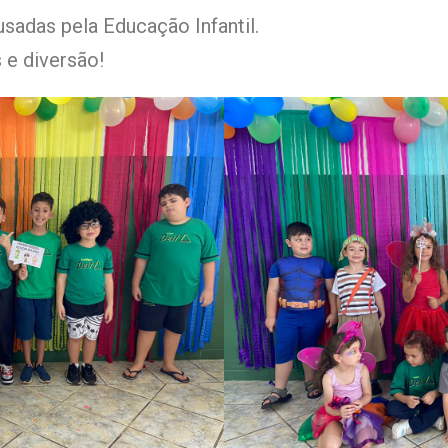
sadas pela Educação Infantil.
 e diversão!