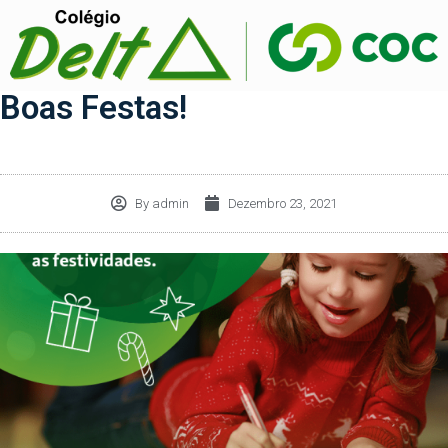
Boas Festas!
By
admin
Dezembro 23, 2021