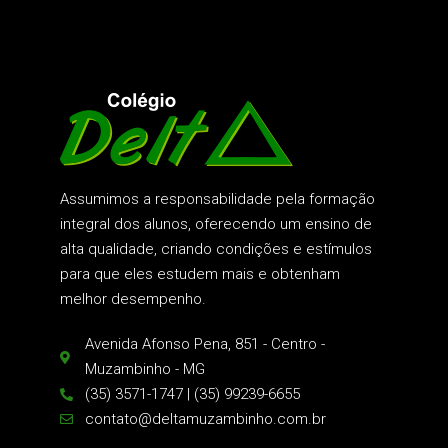
Assumimos a responsabilidade pela formação
integral dos alunos, oferecendo um ensino de
alta qualidade, criando condições e estímulos
para que eles estudem mais e obtenham
melhor desempenho.
Avenida Afonso Pena, 851 - Centro -
Muzambinho - MG
(35) 3571-1747 | (35) 99239-6655
contato@deltamuzambinho.com.br