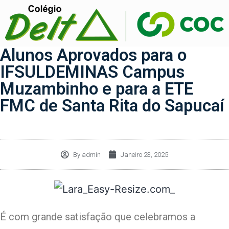
Alunos Aprovados para o
IFSULDEMINAS Campus
Muzambinho e para a ETE
FMC de Santa Rita do Sapucaí
By
admin
Janeiro 23, 2025
É com grande satisfação que celebramos a