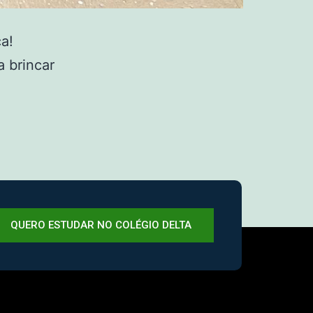
a!
a brincar
QUERO ESTUDAR NO COLÉGIO DELTA