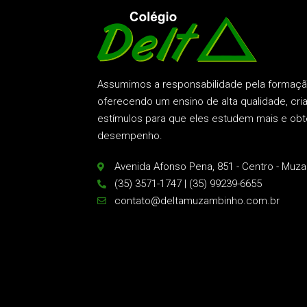
Assumimos a responsabilidade pela formação
oferecendo um ensino de alta qualidade, cr
estímulos para que eles estudem mais e ob
desempenho.
Avenida Afonso Pena, 851 - Centro - Muz
(35) 3571-1747 | (35) 99239-6655
contato@deltamuzambinho.com.br