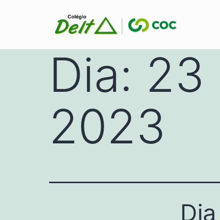
Dia:
23 
2023
Dia