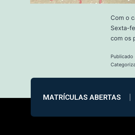
Com o c
Sexta-fe
com os p
Publicado
Categori
MATRÍCULAS ABERTAS