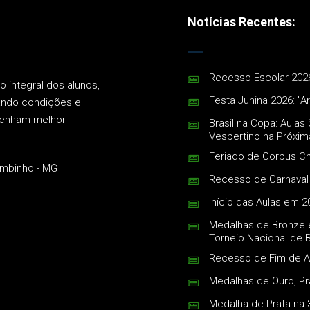
Notícias Recentes:
Recesso Escolar 202
 integral dos alunos,
Festa Junina 2026: "Ar
iando condições e
tenham melhor
Brasil na Copa: Aula
Vespertino na Próxi
Feriado de Corpus Ch
ambinho - MG
Recesso de Carnaval
Início das Aulas em 2
Medalhas de Bronze
Torneio Nacional de B
Recesso de Fim de 
Medalhas de Ouro, Pr
Medalha de Prata na 