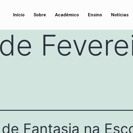
Início
Sobre
Acadêmico
Ensino
Notícias
de Feverei
 de Fantasia na Esc