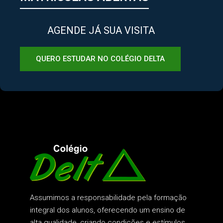
AGENDE JÁ SUA VISITA
QUERO ESTUDAR NO COLÉGIO DELTA
Assumimos a responsabilidade pela formação
integral dos alunos, oferecendo um ensino de
alta qualidade, criando condições e estímulos