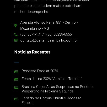
para que eles estudem mais e obtenham
melhor desempenho.
Avenida Afonso Pena, 851 - Centro -
Muzambinho - MG
(35) 3571-1747 | (35) 99239-6655
contato@deltamuzambinho.com.br
Notícias Recentes:
Recesso Escolar 2026
Festa Junina 2026: "Arraiá da Torcida"
Brasil na Copa: Aulas Suspensas no Período
Vespertino na Próxima Segunda
Feriado de Corpus Christi e Recesso
Escolar