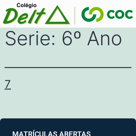
Serie:
6º Ano
7
MATRÍCULAS ABERTAS